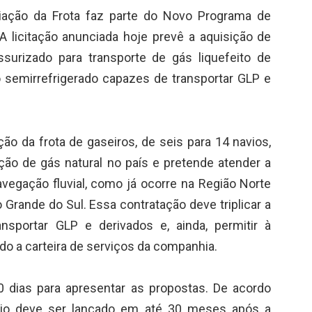
ação da Frota faz parte do Novo Programa de
 licitação anunciada hoje prevê a aquisição de
ssurizado para transporte de gás liquefeito de
o semirrefrigerado capazes de transportar GLP e
o da frota de gaseiros, de seis para 14 navios,
ão de gás natural no país e pretende atender a
vegação fluvial, como já ocorre na Região Norte
 Grande do Sul. Essa contratação deve triplicar a
nsportar GLP e derivados e, ainda, permitir à
o a carteira de serviços da companhia.
 dias para apresentar as propostas. De acordo
vio deve ser lançado em até 30 meses após a