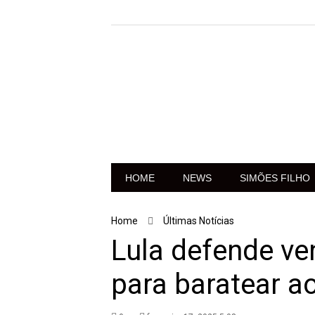
HOME
NEWS
SIMÕES FILHO
Home
Últimas Notícias
Lula defende ven
para baratear a