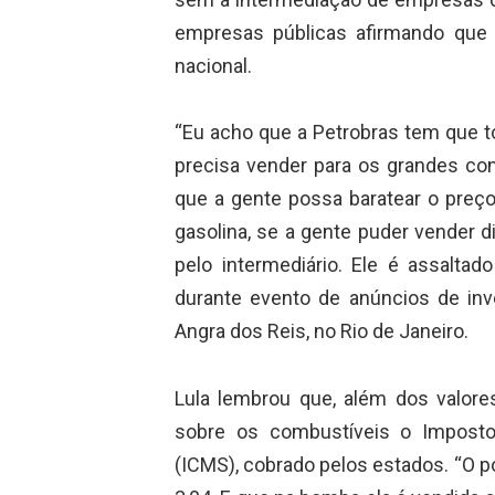
empresas públicas afirmando que 
nacional.
“Eu acho que a Petrobras tem que to
precisa vender para os grandes con
que a gente possa baratear o preço
gasolina, se a gente puder vender d
pelo intermediário. Ele é assaltad
durante evento de anúncios de inv
Angra dos Reis, no Rio de Janeiro.
Lula lembrou que, além dos valore
sobre os combustíveis o Imposto
(ICMS), cobrado pelos estados. “O p