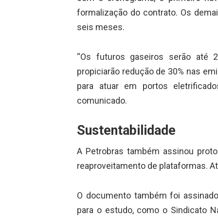
formalização do contrato. Os dem
seis meses.
“Os futuros gaseiros serão até
propiciarão redução de 30% nas emi
para atuar em portos eletrificad
comunicado.
Sustentabilidade
A Petrobras também assinou protoco
reaproveitamento de plataformas. A
O documento também foi assinado p
para o estudo, como o Sindicato N