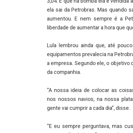
3,04. E que na bomba ela é vendida a
ela sai da Petrobras. Mas quando s
aumentou. E nem sempre é a Petr
liberdade de aumentar a hora que que
Lula lembrou ainda que, até pouco
equipamentos prevalecia na Petrobra
a empresa. Segundo ele, o objetivo 
da companhia.
“A nossa ideia de colocar as coisa
nos nossos navios, na nossa plata
gente vai cumprir a cada dia”, disse.
“E eu sempre perguntava, mas cus