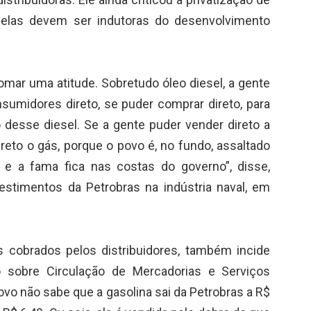
elas devem ser indutoras do desenvolvimento
mar uma atitude. Sobretudo óleo diesel, a gente
sumidores direto, se puder comprar direto, para
 desse diesel. Se a gente puder vender direto a
ireto o gás, porque o povo é, no fundo, assaltado
o e a fama fica nas costas do governo”, disse,
estimentos da Petrobras na indústria naval, em
s cobrados pelos distribuidores, também incide
 sobre Circulação de Mercadorias e Serviços
ovo não sabe que a gasolina sai da Petrobras a R$