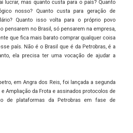
ai lucrar, mas quanto custa para o país? Quanto
lógico nosso? Quanto custa para geração de
rio? Quanto isso volta para o próprio povo
ão pensarem no Brasil, só pensarem na empresa,
te que fica mais barato comprar qualquer coisa
se país. Não é o Brasil que é da Petrobras, é a
tanto, ela precisa ter uma vocação de ajudar a
etro, em Angra dos Reis, foi lançada a segunda
 e Ampliação da Frota e assinados protocolos de
nto de plataformas da Petrobras em fase de