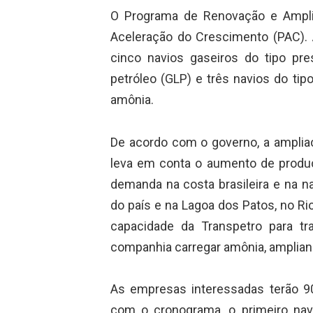
O Programa de Renovação e Ampli
Aceleração do Crescimento (PAC). A
cinco navios gaseiros do tipo pre
petróleo (GLP) e três navios do tip
amônia.
De acordo com o governo, a ampliaçã
leva em conta o aumento de produç
demanda na costa brasileira e na na
do país e na Lagoa dos Patos, no Rio
capacidade da Transpetro para tra
companhia carregar amônia, ampliand
As empresas interessadas terão 90
com o cronograma, o primeiro na