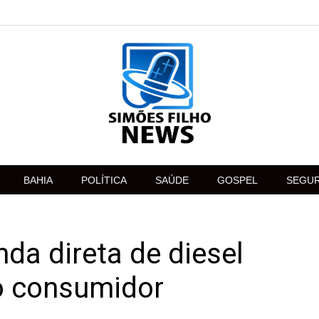
BAHIA
POLÍTICA
SAÚDE
GOSPEL
SEGU
da direta de diesel
o consumidor