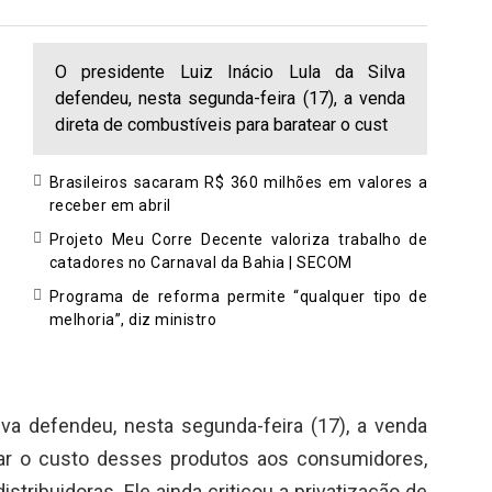
O presidente Luiz Inácio Lula da Silva
defendeu, nesta segunda-feira (17), a venda
direta de combustíveis para baratear o cust
Brasileiros sacaram R$ 360 milhões em valores a
receber em abril
Projeto Meu Corre Decente valoriza trabalho de
catadores no Carnaval da Bahia | SECOM
Programa de reforma permite “qualquer tipo de
melhoria”, diz ministro
lva defendeu, nesta segunda-feira (17), a venda
ear o custo desses produtos aos consumidores,
tribuidoras. Ele ainda criticou a privatização de