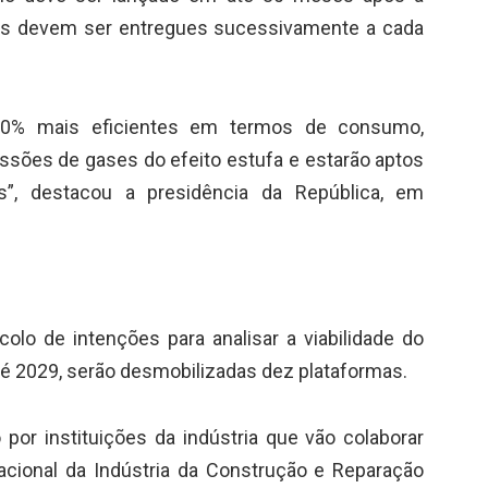
ais devem ser entregues sucessivamente a cada
 20% mais eficientes em termos de consumo,
ssões de gases do efeito estufa e estarão aptos
os”, destacou a presidência da República, em
lo de intenções para analisar a viabilidade do
té 2029, serão desmobilizadas dez plataformas.
or instituições da indústria que vão colaborar
acional da Indústria da Construção e Reparação