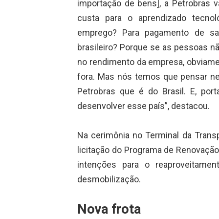
importação de bens], a Petrobras v
custa para o aprendizado tecno
emprego? Para pagamento de salá
brasileiro? Porque se as pessoas n
no rendimento da empresa, obviamen
fora. Mas nós temos que pensar nes
Petrobras que é do Brasil. E, por
desenvolver esse país”, destacou.
Na cerimônia no Terminal da Transp
licitação do Programa de Renovação
intenções para o reaproveitame
desmobilização.
Nova frota