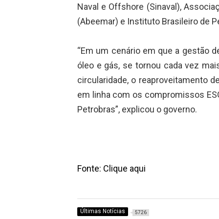
Naval e Offshore (Sinaval), Associ
(Abeemar) e Instituto Brasileiro de P
“Em um cenário em que a gestão de
óleo e gás, se tornou cada vez mais
circularidade, o reaproveitamento d
em linha com os compromissos ESG 
Petrobras”, explicou o governo.
Fonte: Clique aqui
Últimas Notícias
5726