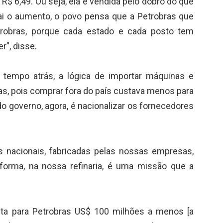
 R$ 6,49. Ou seja, ela é vendida pelo dobro do que
ai o aumento, o povo pensa que a Petrobras que
obras, porque cada estado e cada posto tem
r”, disse.
 tempo atrás, a lógica de importar máquinas e
s, pois comprar fora do país custava menos para
do governo, agora, é nacionalizar os fornecedores
s nacionais, fabricadas pelas nossas empresas,
forma, na nossa refinaria, é uma missão que a
ta para Petrobras US$ 100 milhões a menos [a