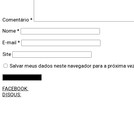
Comentário
*
Nome
*
E-mail
*
Site
Salvar meus dados neste navegador para a próxima ve
FACEBOOK:
DISQUS: