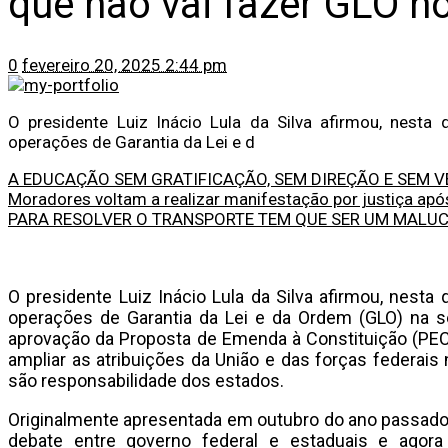
que não vai fazer GLO n
0
fevereiro 20, 2025 2:44 pm
O presidente Luiz Inácio Lula da Silva afirmou, nesta q
operações de Garantia da Lei e d
A EDUCAÇÃO SEM GRATIFICAÇÃO, SEM DIREÇÃO E SEM VE
Moradores voltam a realizar manifestação por justiça ap
PARA RESOLVER O TRANSPORTE TEM QUE SER UM MALU
O presidente Luiz Inácio Lula da Silva afirmou, nesta q
operações de Garantia da Lei e da Ordem (GLO) na 
aprovação da Proposta de Emenda à Constituição (PEC
ampliar as atribuições da União e das forças federais
são responsabilidade dos estados.
Originalmente apresentada em outubro do ano passad
debate entre governo federal e estaduais e agora