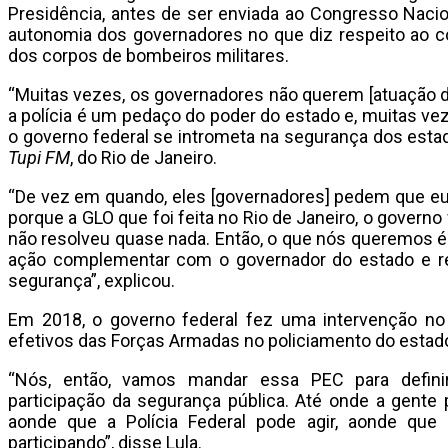
Presidência, antes de ser enviada ao Congresso Nacion
autonomia dos governadores no que diz respeito ao com
dos corpos de bombeiros militares.
“Muitas vezes, os governadores não querem [atuação d
a polícia é um pedaço do poder do estado e, muitas v
o governo federal se intrometa na segurança dos estad
Tupi FM
, do Rio de Janeiro.
“De vez em quando, eles [governadores] pedem que eu
porque a GLO que foi feita no Rio de Janeiro, o governo
não resolveu quase nada. Então, o que nós queremos é 
ação complementar com o governador do estado e res
segurança”, explicou.
Em 2018, o governo federal fez uma intervenção no 
efetivos das Forças Armadas no policiamento do estad
“Nós, então, vamos mandar essa PEC para defini
participação da segurança pública. Até onde a gente p
aonde que a Polícia Federal pode agir, aonde que
participando”, disse Lula.