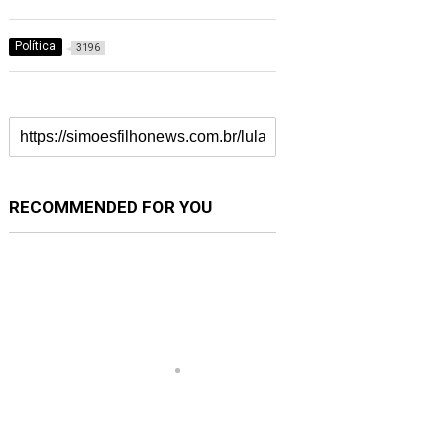
Política
3196
RECOMMENDED FOR YOU