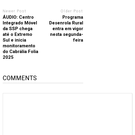
Newer Post
Older Post
ÁUDIO: Centro
Programa
Integrado Móvel
Desenrola Rural
da SSP chega
entra em vigor
até o Extremo
nesta segunda-
Sul e inicia
feira
monitoramento
do Cabrália Folia
2025
COMMENTS