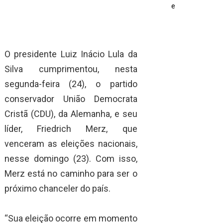
e
O presidente Luiz Inácio Lula da
Silva cumprimentou, nesta
segunda-feira (24), o partido
conservador União Democrata
Cristã (CDU), da Alemanha, e seu
líder, Friedrich Merz, que
venceram as eleições nacionais,
nesse domingo (23). Com isso,
Merz está no caminho para ser o
próximo chanceler do país.
“Sua eleição ocorre em momento