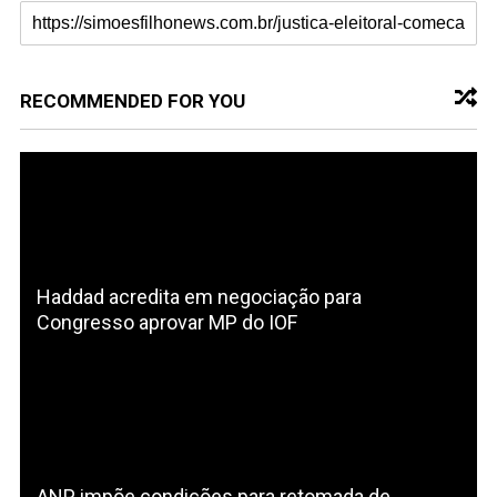
RECOMMENDED FOR YOU
Haddad acredita em negociação para
Congresso aprovar MP do IOF
ANP impõe condições para retomada de