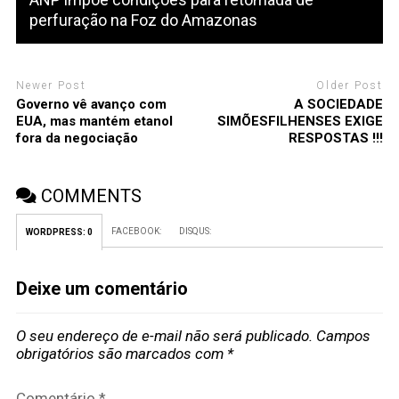
perfuração na Foz do Amazonas
Newer Post
Older Post
Governo vê avanço com
A SOCIEDADE
EUA, mas mantém etanol
SIMÕESFILHENSES EXIGE
fora da negociação
RESPOSTAS !!!
COMMENTS
FACEBOOK:
DISQUS:
WORDPRESS:
0
Deixe um comentário
O seu endereço de e-mail não será publicado.
Campos
obrigatórios são marcados com
*
Comentário
*