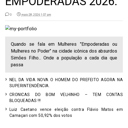
EMPODERADAS 2026.
0
maio 28, 2026 1:07 pm
Quando se fala em Mulheres "Empoderadas ou
Mulheres no Poder" na cidade icônica dos absurdos
Simões Filho... Onde a população a cada dia que
passa
NEL DA VIDA NOVA O HOMEM DO PREFEITO AGORA NA
SUPERINTENDÊNCIA.
CRONICAS DO BOM VELHINHO – TEM CONTAS
BLOQUEADAS !!!
Luiz Caetano vence eleição contra Flávio Matos em
Camaçari com 50,92% dos votos