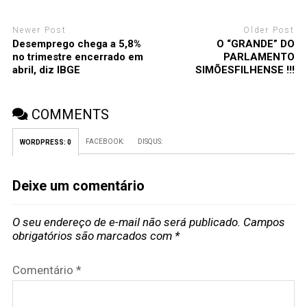
Newer Post
Older Post
Desemprego chega a 5,8%
O “GRANDE” DO
no trimestre encerrado em
PARLAMENTO
abril, diz IBGE
SIMÕESFILHENSE !!!
COMMENTS
FACEBOOK:
DISQUS:
WORDPRESS:
0
Deixe um comentário
O seu endereço de e-mail não será publicado.
Campos
obrigatórios são marcados com
*
Comentário
*