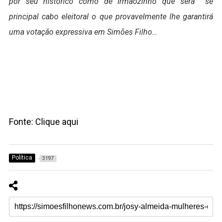
por seu histórico como de Irmãozinho que será se
principal cabo eleitoral o que provavelmente lhe garantirá
uma votação expressiva em Simões Filho…
Fonte: Clique aqui
Política
3197