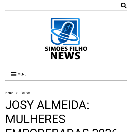
MENU
Home
Política
JOSY ALMEIDA:
MULHERES