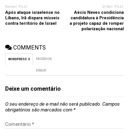
Newer Post
Older Post
Após ataque israelense no
Aécio Neves condiciona
Líbano, Irã dispara mísseis
candidatura à Presidência
contra território de Israel
a projeto capaz de romper
polarização nacional
COMMENTS
FACEBOOK:
WORDPRESS:
0
DISQUS:
Deixe um comentário
O seu endereço de e-mail não será publicado.
Campos
obrigatórios são marcados com
*
Comentário
*