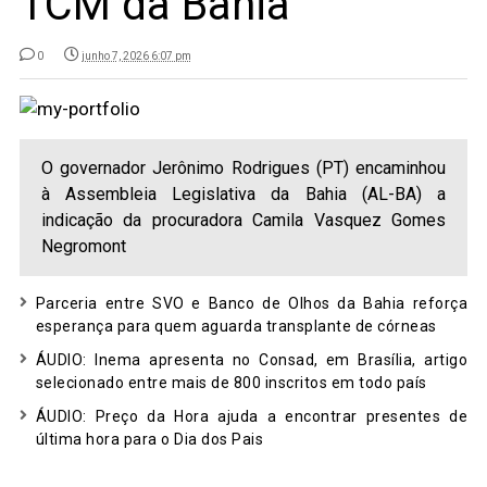
TCM da Bahia
0
junho 7, 2026 6:07 pm
O governador Jerônimo Rodrigues (PT) encaminhou
à Assembleia Legislativa da Bahia (AL-BA) a
indicação da procuradora Camila Vasquez Gomes
Negromont
Parceria entre SVO e Banco de Olhos da Bahia reforça
esperança para quem aguarda transplante de córneas
ÁUDIO: Inema apresenta no Consad, em Brasília, artigo
selecionado entre mais de 800 inscritos em todo país
ÁUDIO: Preço da Hora ajuda a encontrar presentes de
última hora para o Dia dos Pais