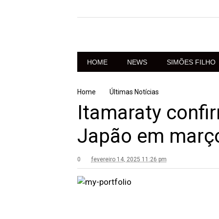
HOME
NEWS
SIMÕES FILHO
Home
Últimas Notícias
Itamaraty confi
Japão em març
0
fevereiro 14, 2025 11:26 pm