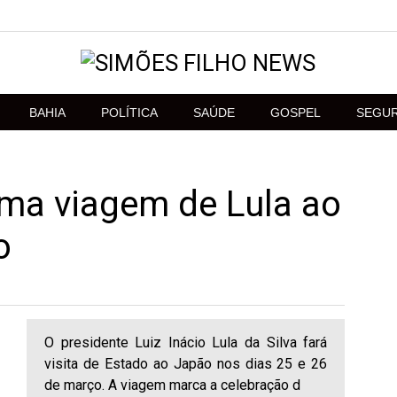
BAHIA
POLÍTICA
SAÚDE
GOSPEL
SEGU
rma viagem de Lula ao
o
O presidente Luiz Inácio Lula da Silva fará
visita de Estado ao Japão nos dias 25 e 26
de março. A viagem marca a celebração d