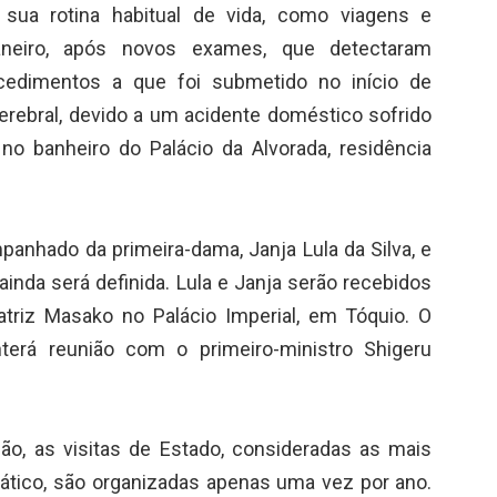
 sua rotina habitual de vida, como viagens e
janeiro, após novos exames, que detectaram
cedimentos a que foi submetido no início de
rebral, devido a um acidente doméstico sofrido
o banheiro do Palácio da Alvorada, residência
anhado da primeira-dama, Janja Lula da Silva, e
ainda será definida. Lula e Janja serão recebidos
atriz Masako no Palácio Imperial, em Tóquio. O
terá reunião com o primeiro-ministro Shigeru
ão, as visitas de Estado, consideradas as mais
mático, são organizadas apenas uma vez por ano.