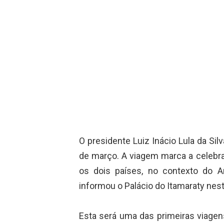
O presidente Luiz Inácio Lula da Sil
de março. A viagem marca a celebra
os dois países, no contexto do A
informou o Palácio do Itamaraty nesta
Esta será uma das primeiras viagens