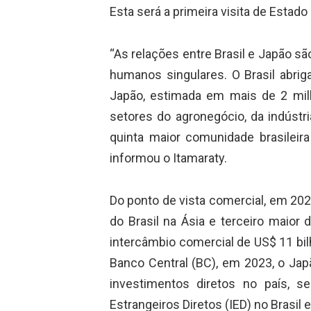
Esta será a primeira visita de Estad
“As relações entre Brasil e Japão sã
humanos singulares. O Brasil abri
Japão, estimada em mais de 2 mil
setores do agronegócio, da indústri
quinta maior comunidade brasileira 
informou o Itamaraty.
Do ponto de vista comercial, em 2024
do Brasil na Ásia e terceiro maior 
intercâmbio comercial de US$ 11 bi
Banco Central (BC), em 2023, o Jap
investimentos diretos no país, 
Estrangeiros Diretos (IED) no Brasil 