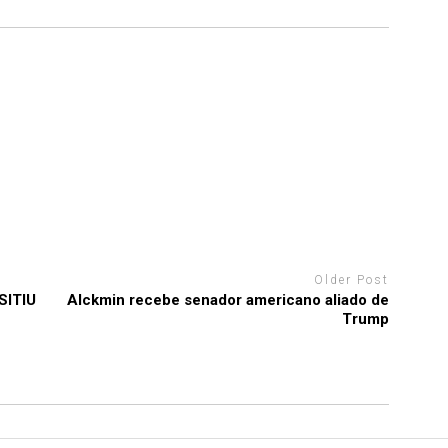
Older Post
SITIU
Alckmin recebe senador americano aliado de
Trump