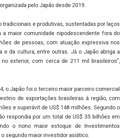
o organizada pelo Japão desde 2019.
o tradicionais e produtivas, sustentadas por laços
ga a maior comunidade nipodescendente fora do
hões de pessoas, com atuação expressiva nos
a e da cultura, entre outras. Já o Japão abriga a
no exterior, com cerca de 211 mil brasileiros”,
, o Japão foi o terceiro maior parceiro comercial
destino de exportações brasileiras à região, com
lhões e superávit de US$ 148 milhões. Segundo o
ão respondia por um total de US$ 35 bilhões em
sendo o nono maior estoque de Investimentos
e o segundo maior investidor asiático.