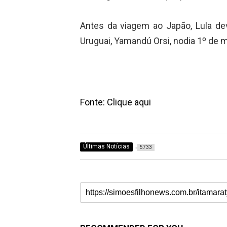
Antes da viagem ao Japão, Lula de
Uruguai, Yamandú Orsi, nodia 1º de 
Fonte: Clique aqui
Últimas Notícias
5733