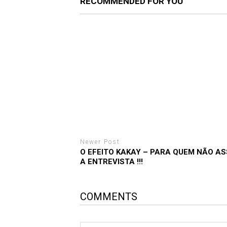
RECOMMENDED FOR YOU
Newer Post
O EFEITO KAKAY – PARA QUEM NÃO AS
A ENTREVISTA !!!
COMMENTS