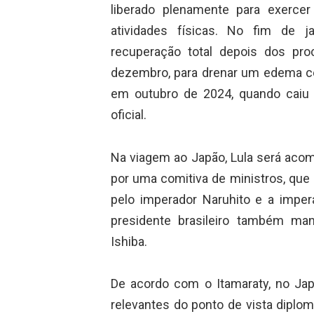
liberado plenamente para exercer
atividades físicas. No fim de 
recuperação total depois dos pro
dezembro, para drenar um edema ce
em outubro de 2024, quando caiu n
oficial.
Na viagem ao Japão, Lula será acomp
por uma comitiva de ministros, que 
pelo imperador Naruhito e a imper
presidente brasileiro também man
Ishiba.
De acordo com o Itamaraty, no Jap
relevantes do ponto de vista diplo