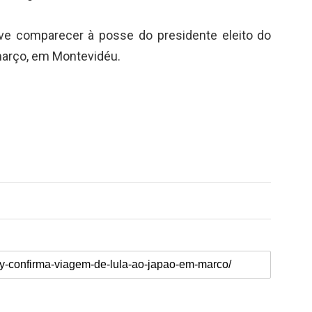
ve comparecer à posse do presidente eleito do
março, em Montevidéu.