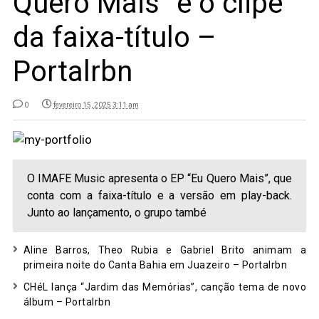
Quero Mais” e o clipe
da faixa-título –
Portalrbn
0
fevereiro 15, 2025 3:11 am
O IMAFE Music apresenta o EP “Eu Quero Mais”, que
conta com a faixa-título e a versão em play-back.
Junto ao lançamento, o grupo també
Aline Barros, Theo Rubia e Gabriel Brito animam a
primeira noite do Canta Bahia em Juazeiro – Portalrbn
CHéL lança “Jardim das Memórias”, canção tema de novo
álbum – Portalrbn