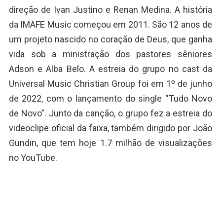
direção de Ivan Justino e Renan Medina. A história
da IMAFE Music começou em 2011. São 12 anos de
um projeto nascido no coração de Deus, que ganha
vida sob a ministração dos pastores sêniores
Adson e Alba Belo. A estreia do grupo no cast da
Universal Music Christian Group foi em 1º de junho
de 2022, com o lançamento do single “Tudo Novo
de Novo”. Junto da canção, o grupo fez a estreia do
videoclipe oficial da faixa, também dirigido por João
Gundin, que tem hoje 1.7 milhão de visualizações
no YouTube.
IMAFE Music apresenta o EP “Eu
Quero Mais” e o clipe da faixa-
título