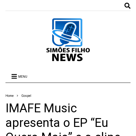
MENU
Home
Gospel
IMAFE Music
apresenta o EP “Eu