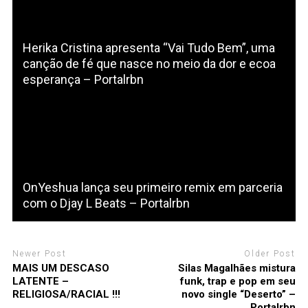
Herika Cristina apresenta “Vai Tudo Bem”, uma
canção de fé que nasce no meio da dor e ecoa
esperança – Portalrbn
OnYeshua lança seu primeiro remix em parceria
com o Djay L Beats – Portalrbn
Newer Post
Older Post
MAIS UM DESCASO
Silas Magalhães mistura
LATENTE –
funk, trap e pop em seu
RELIGIOSA/RACIAL !!!
novo single “Deserto” –
Portalrbn