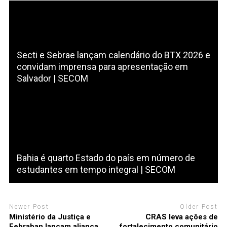
Secti e Sebrae lançam calendário do BTX 2026 e
convidam imprensa para apresentação em
Salvador | SECOM
Bahia é quarto Estado do país em número de
estudantes em tempo integral | SECOM
Newer Post
Older Post
Ministério da Justiça e
CRAS leva ações de
Febraban lançam aliança
fortalecimento comunitário