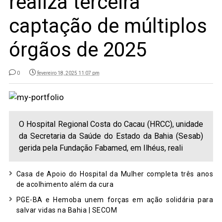
realiza terceira
captação de múltiplos
órgãos de 2025
0
fevereiro 18, 2025 11:07 pm
O Hospital Regional Costa do Cacau (HRCC), unidade
da Secretaria da Saúde do Estado da Bahia (Sesab)
gerida pela Fundação Fabamed, em Ilhéus, reali
Casa de Apoio do Hospital da Mulher completa três anos
de acolhimento além da cura
PGE-BA e Hemoba unem forças em ação solidária para
salvar vidas na Bahia | SECOM