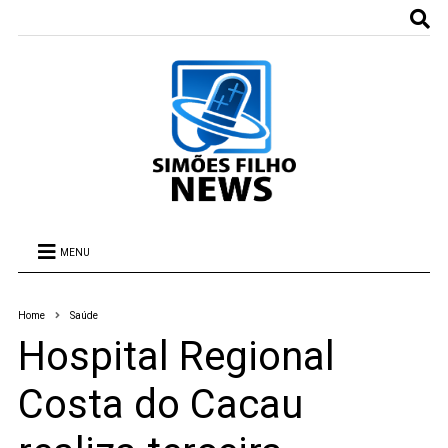
MENU
Home
Saúde
Hospital Regional
Costa do Cacau