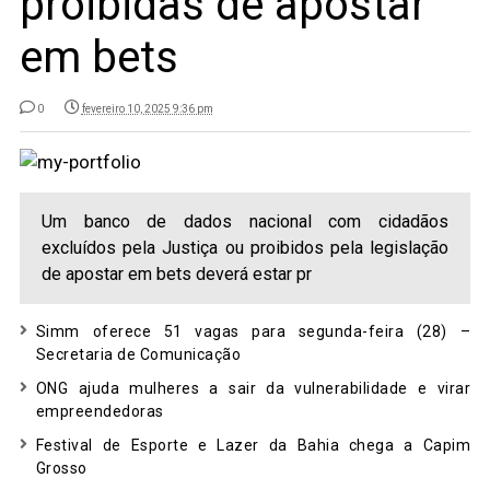
proibidas de apostar
em bets
0
fevereiro 10, 2025 9:36 pm
Um banco de dados nacional com cidadãos
excluídos pela Justiça ou proibidos pela legislação
de apostar em bets deverá estar pr
Simm oferece 51 vagas para segunda-feira (28) –
Secretaria de Comunicação
ONG ajuda mulheres a sair da vulnerabilidade e virar
empreendedoras
Festival de Esporte e Lazer da Bahia chega a Capim
Grosso