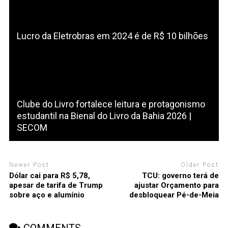
Lucro da Eletrobras em 2024 é de R$ 10 bilhões
Clube do Livro fortalece leitura e protagonismo
estudantil na Bienal do Livro da Bahia 2026 |
SECOM
Newer Post
Older Post
Dólar cai para R$ 5,78,
TCU: governo terá de
apesar de tarifa de Trump
ajustar Orçamento para
sobre aço e alumínio
desbloquear Pé-de-Meia
COMMENTS