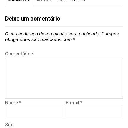
FACEBOOK:
DISQUS:
0 Comments
WORDPRESS:
0
Deixe um comentário
O seu endereço de e-mail não será publicado.
Campos
obrigatórios são marcados com
*
Comentário
*
Nome
*
E-mail
*
Site