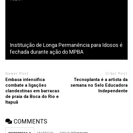
Instituição de Longa Permanência para Idosos é
fechada durante ação do MPBA
Newer Post
Older Post
Embasa intensifica
Tecnoplanta é a artista da
combate a ligações
semana no Selo Educadora
clandestinas em barracas
Independente
de praia da Boca do Rio e
Itapuã
COMMENTS