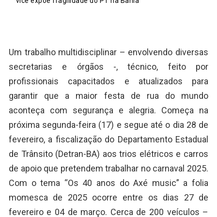
vice expõe fragilidade do PT na Bahia
Um trabalho multidisciplinar – envolvendo diversas
secretarias e órgãos -, técnico, feito por
profissionais capacitados e atualizados para
garantir que a maior festa de rua do mundo
aconteça com segurança e alegria. Começa na
próxima segunda-feira (17) e segue até o dia 28 de
fevereiro, a fiscalização do Departamento Estadual
de Trânsito (Detran-BA) aos trios elétricos e carros
de apoio que pretendem trabalhar no carnaval 2025.
Com o tema “Os 40 anos do Axé music” a folia
momesca de 2025 ocorre entre os dias 27 de
fevereiro e 04 de março. Cerca de 200 veículos –