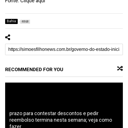
Fonte: Clique aqui
Bahia
4868
RECOMMENDED FOR YOU
prazo para contestar descontos e pedir
reembolso termina nesta semana; veja como
fazer