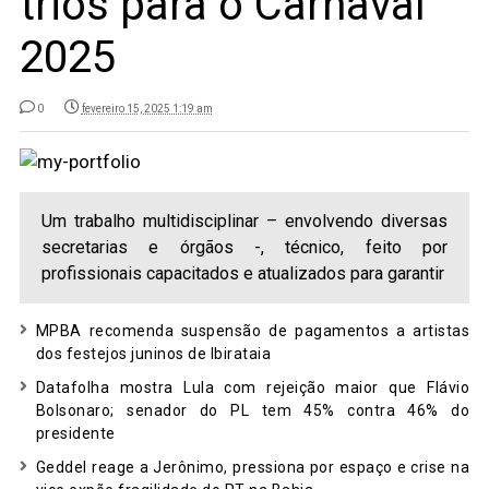
trios para o Carnaval
2025
0
fevereiro 15, 2025 1:19 am
Um trabalho multidisciplinar – envolvendo diversas
secretarias e órgãos -, técnico, feito por
profissionais capacitados e atualizados para garantir
MPBA recomenda suspensão de pagamentos a artistas
dos festejos juninos de Ibirataia
Datafolha mostra Lula com rejeição maior que Flávio
Bolsonaro; senador do PL tem 45% contra 46% do
presidente
Geddel reage a Jerônimo, pressiona por espaço e crise na