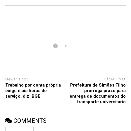
Newer Post
Older Post
Trabalho por conta própria
Prefeitura de Simões Filho
exige mais horas de
prorroga prazo para
serviço, diz IBGE
entrega de documentos do
transporte universitário
COMMENTS