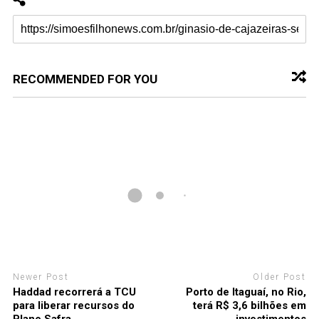
RECOMMENDED FOR YOU
Newer Post
Older Post
Haddad recorrerá a TCU
Porto de Itaguaí, no Rio,
para liberar recursos do
terá R$ 3,6 bilhões em
Plano Safra
investimentos