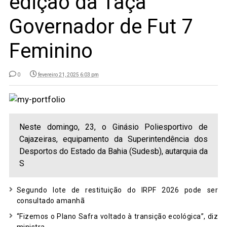
edição da Taça
Governador de Fut 7
Feminino
0
fevereiro 21, 2025 6:03 pm
Neste domingo, 23, o Ginásio Poliesportivo de
Cajazeiras, equipamento da Superintendência dos
Desportos do Estado da Bahia (Sudesb), autarquia da
S
Segundo lote de restituição do IRPF 2026 pode ser
consultado amanhã
“Fizemos o Plano Safra voltado à transição ecológica”, diz