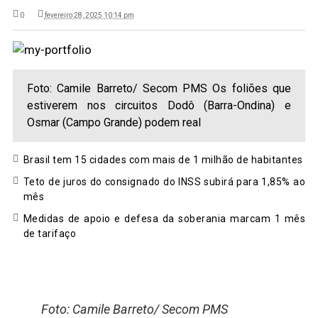
0
fevereiro 28, 2025 10:14 pm
Foto: Camile Barreto/ Secom PMS Os foliões que
estiverem nos circuitos Dodô (Barra-Ondina) e
Osmar (Campo Grande) podem real
Brasil tem 15 cidades com mais de 1 milhão de habitantes
Teto de juros do consignado do INSS subirá para 1,85% ao
mês
Medidas de apoio e defesa da soberania marcam 1 mês
de tarifaço
Foto: Camile Barreto/ Secom PMS