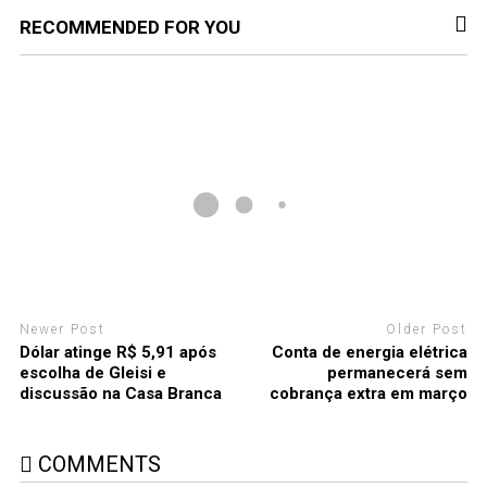
RECOMMENDED FOR YOU
Newer Post
Older Post
Dólar atinge R$ 5,91 após
Conta de energia elétrica
escolha de Gleisi e
permanecerá sem
discussão na Casa Branca
cobrança extra em março
COMMENTS