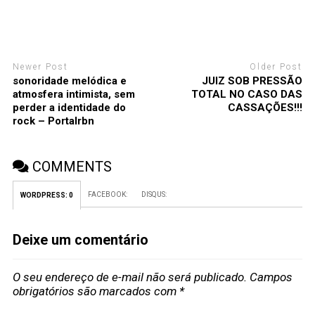
Newer Post
Older Post
sonoridade melódica e
JUIZ SOB PRESSÃO
atmosfera intimista, sem
TOTAL NO CASO DAS
perder a identidade do
CASSAÇÕES!!!
rock – Portalrbn
COMMENTS
FACEBOOK:
DISQUS:
WORDPRESS:
0
Deixe um comentário
O seu endereço de e-mail não será publicado.
Campos
obrigatórios são marcados com
*