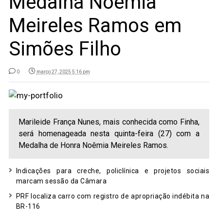
Medalha Noêmia
Meireles Ramos em
Simões Filho
0
março 27, 2025 5:16 pm
Marileide França Nunes, mais conhecida como Finha,
será homenageada nesta quinta-feira (27) com a
Medalha de Honra Noêmia Meireles Ramos.
Indicações para creche, policlínica e projetos sociais
marcam sessão da Câmara
PRF localiza carro com registro de apropriação indébita na
BR-116