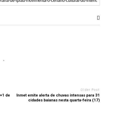
Older Post
6×1 de
Inmet emite alerta de chuvas intensas para 31
cidades baianas nesta quarta-feira (17)