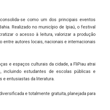
u) consolida-se como um dos principais eventos
ahia. Realizado no município de Ipiaú, o festival
atizar o acesso à leitura, valorizar a produção
go entre autores locais, nacionais e internacionais
 e espaços culturais da cidade, a FliPiau atrai
s, incluindo estudantes de escolas públicas e
 e entusiastas da literatura.
diversificada e totalmente gratuita, planejada para