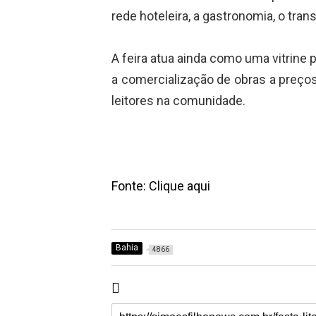
rede hoteleira, a gastronomia, o tran
A feira atua ainda como uma vitrine p
a comercialização de obras a preço
leitores na comunidade.
Fonte: Clique aqui
Bahia
4866