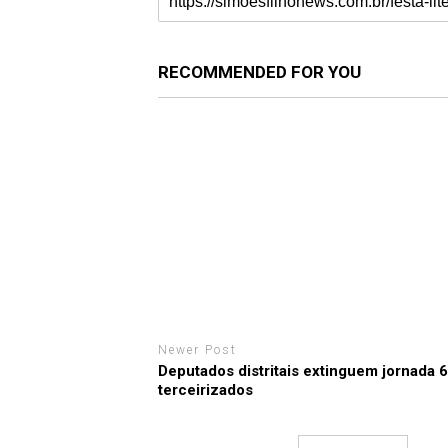
RECOMMENDED FOR YOU
Newer Post
Deputados distritais extinguem jornada 
terceirizados