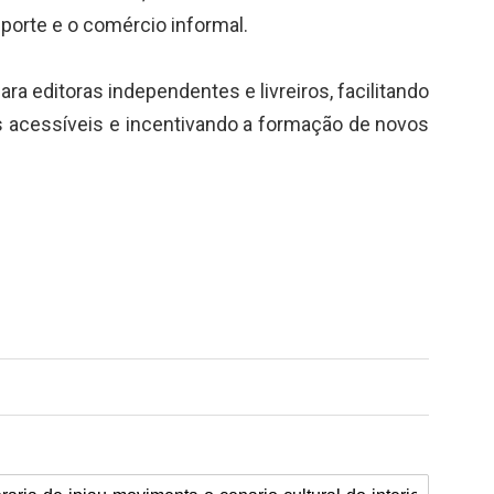
sporte e o comércio informal.
ara editoras independentes e livreiros, facilitando
s acessíveis e incentivando a formação de novos