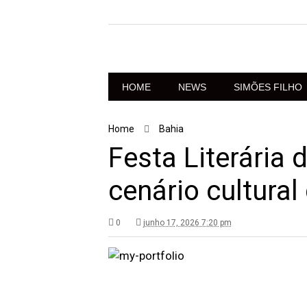
HOME
NEWS
SIMÕES FILHO
Home
Bahia
Festa Literária
cenário cultural
0
junho 17, 2026 7:20 pm