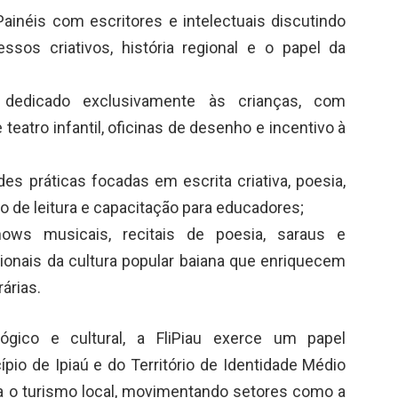
ainéis com escritores e intelectuais discutindo
sos criativos, história regional e o papel da
dedicado exclusivamente às crianças, com
teatro infantil, oficinas de desenho e incentivo à
des práticas focadas em escrita criativa, poesia,
o de leitura e capacitação para educadores;
ws musicais, recitais de poesia, saraus e
cionais da cultura popular baiana que enriquecem
rárias.
ógico e cultural, a FliPiau exerce um papel
io de Ipiaú e do Território de Identidade Médio
a o turismo local, movimentando setores como a