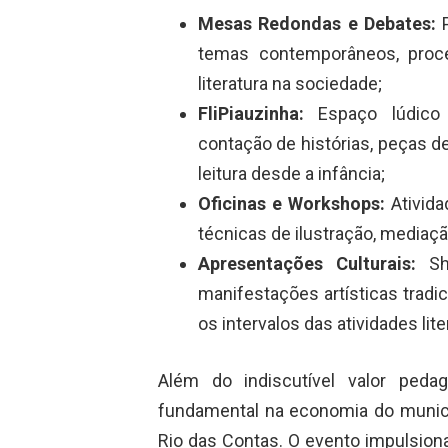
Mesas Redondas e Debates:
P
temas contemporâneos, proces
literatura na sociedade;
FliPiauzinha:
Espaço lúdico 
contação de histórias, peças de 
leitura desde a infância;
Oficinas e Workshops:
Ativida
técnicas de ilustração, mediaçã
Apresentações Culturais:
Sho
manifestações artísticas tradi
os intervalos das atividades lite
Além do indiscutível valor pedag
fundamental na economia do municíp
Rio das Contas. O evento impulsion