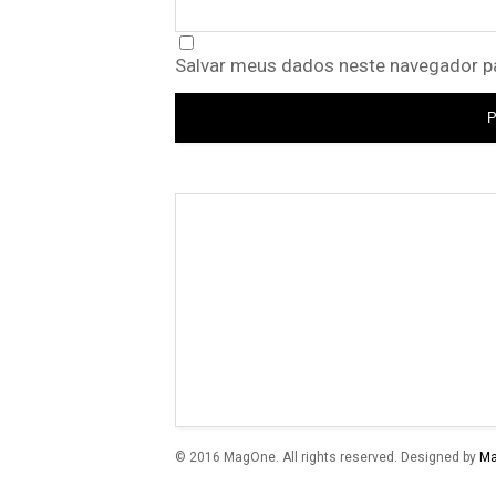
Salvar meus dados neste navegador pa
© 2016 MagOne. All rights reserved. Designed by
M