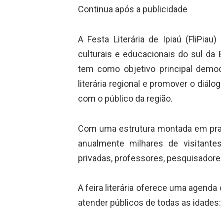
Continua após a publicidade
A Festa Literária de Ipiaú (FliPia
culturais e educacionais do sul da B
tem como objetivo principal democr
literária regional e promover o diálo
com o público da região.
Com uma estrutura montada em praças
anualmente milhares de visitante
privadas, professores, pesquisadores
A feira literária oferece uma agenda 
atender públicos de todas as idades: