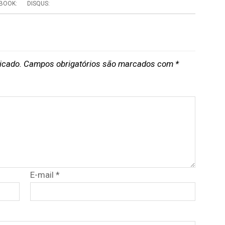
BOOK:
DISQUS:
icado.
Campos obrigatórios são marcados com
*
E-mail
*