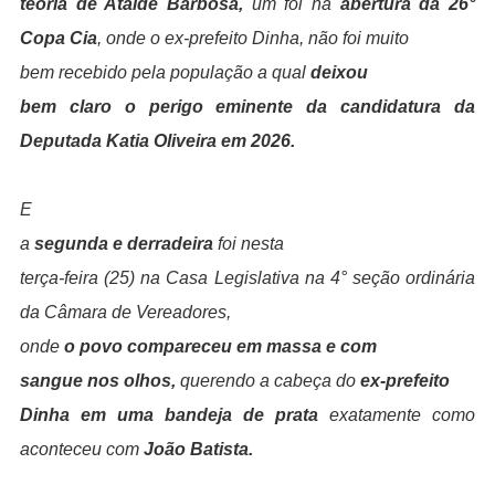
teoria de Ataide Barbosa,
um foi na
abertura da 26°
Copa Cia
, onde o ex-prefeito Dinha, não foi muito
bem recebido pela população a qual
deixou
bem claro o perigo eminente da candidatura da
Deputada Katia Oliveira em 2026.
E
a
segunda e derradeira
foi nesta
terça-feira (25) na Casa Legislativa na 4° seção ordinária
da Câmara de Vereadores,
onde
o povo compareceu em massa e com
sangue nos olhos,
querendo a cabeça do
ex-prefeito
Dinha em uma bandeja de prata
exatamente como
aconteceu com
João Batista.