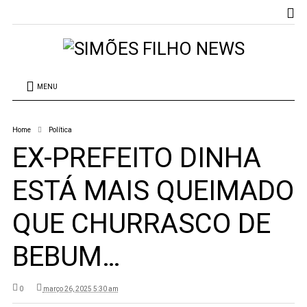
MENU
Home
Política
EX-PREFEITO DINHA
ESTÁ MAIS QUEIMADO
QUE CHURRASCO DE
BEBUM…
0
março 26, 2025 5:30 am