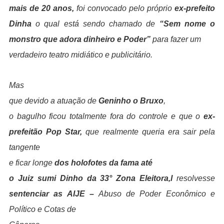
mais de 20 anos,
foi convocado pelo próprio
ex-prefeito
Dinha
o qual está sendo chamado de
“Sem nome o
monstro que adora dinheiro e Poder”
para fazer um
verdadeiro teatro midiático e publicitário.
Mas
que devido a atuação de
Geninho o Bruxo
,
o bagulho ficou totalmente fora do controle e que o
ex-
prefeitão Pop Star,
que realmente queria era sair pela
tangente
e ficar longe
dos holofotes da fama até
o Juiz sumi Dinho da 33° Zona Eleitora,l
resolvesse
sentenciar as AIJE –
Abuso de Poder Econômico e
Político e Cotas de