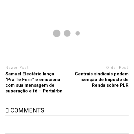
Newer Post
Older Post
Samuel Eleotério lança
Centrais sindicais pedem
“Pra Te Ferir” e emociona
isenção de Imposto de
com sua mensagem de
Renda sobre PLR
superação e fé – Portalrbn
COMMENTS