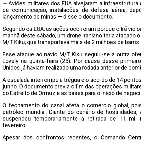
— Aviões militares dos EUA alvejaram a infraestrutura de
de comunicação, instalações de defesa aérea, dep
lançamento de minas — disse o documento.
Segundo os EUA, as ações ocorreram porque o Irã violo
manhã deste sábado, um drone iraniano teria atacado 
M/T Kiku, que transportava mais de 2 milhões de barris d
Esse ataque ao navio M/T Kiku seguiu-se a outra of
Lovely na quinta-feira (25). Por causa desse primeiro
Unidos já haviam realizado uma rodada anterior de bomb
A escalada interrompe a trégua e o acordo de 14 pontos
junho. O documento previa o fim das operações militares
do Estreito de Ormuz e as bases para o início de negoci
O fechamento do canal afeta o comércio global, poi
petróleo mundial. Diante do cenário de hostilidades, 
suspendeu temporariamente a retirada de 11 mil m
fevereiro.
Apesar dos confrontos recentes, o Comando Centr