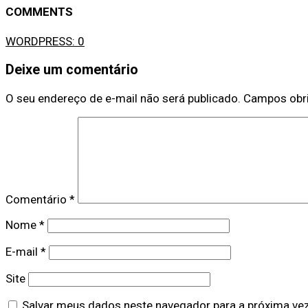
COMMENTS
WORDPRESS:
0
Deixe um comentário
O seu endereço de e-mail não será publicado.
Campos obr
Comentário
*
Nome
*
E-mail
*
Site
Salvar meus dados neste navegador para a próxima ve