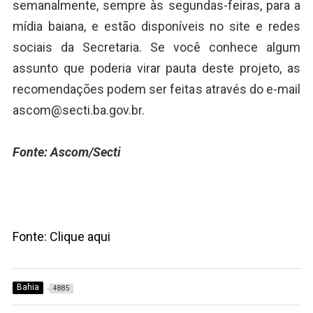
semanalmente, sempre às segundas-feiras, para a
mídia baiana, e estão disponíveis no site e redes
sociais da Secretaria. Se você conhece algum
assunto que poderia virar pauta deste projeto, as
recomendações podem ser feitas através do e-mail
ascom@secti.ba.gov.br.
Fonte: Ascom/Secti
Fonte: Clique aqui
Bahia
4885