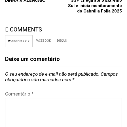
DINHA X ALENCAR.
SSP chega até o Extremo
Sul e inicia monitoramento
do Cabrália Folia 2025
COMMENTS
FACEBOOK:
DISQUS:
WORDPRESS:
0
Deixe um comentário
O seu endereço de e-mail não será publicado.
Campos
obrigatórios são marcados com
*
Comentário
*