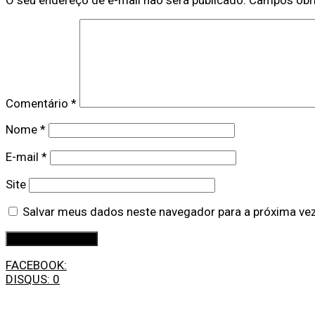
Comentário
*
Nome
*
E-mail
*
Site
Salvar meus dados neste navegador para a próxima ve
FACEBOOK:
DISQUS:
0