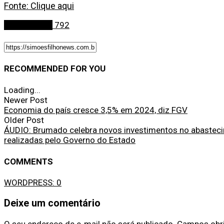
Fonte: Clique aqui
Simões Filho
792
RECOMMENDED FOR YOU
Loading...
Newer Post
Economia do país cresce 3,5% em 2024, diz FGV
Older Post
ÁUDIO: Brumado celebra novos investimentos no abasteci
realizadas pelo Governo do Estado
COMMENTS
WORDPRESS:
0
Deixe um comentário
O seu endereço de e-mail não será publicado.
Campos obr