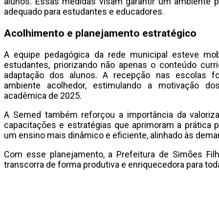
alunos. Essas medidas visam garantir um ambiente p
adequado para estudantes e educadores.
Acolhimento e planejamento estratégico
A equipe pedagógica da rede municipal esteve mobi
estudantes, priorizando não apenas o conteúdo curr
adaptação dos alunos. A recepção nas escolas fo
ambiente acolhedor, estimulando a motivação dos
acadêmica de 2025.
A Semed também reforçou a importância da valoriz
capacitações e estratégias que aprimoram a prática p
um ensino mais dinâmico e eficiente, alinhado às dema
Com esse planejamento, a Prefeitura de Simões Filh
transcorra de forma produtiva e enriquecedora para to