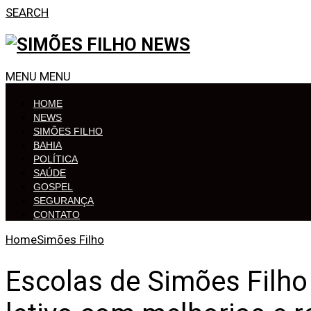
SEARCH
MENU
MENU
HOME
NEWS
SIMÕES FILHO
BAHIA
POLÍTICA
SAÚDE
GOSPEL
SEGURANÇA
CONTATO
Home
Simões Filho
Escolas de Simões Filho