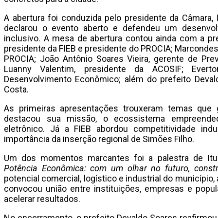
A abertura foi conduzida pelo presidente da Câmara,
declarou o evento aberto e defendeu um desenvolv
inclusivo. A mesa de abertura contou ainda com a pr
presidente da FIEB e presidente do PROCIA; Marcondes A
PROCIA; João Antônio Soares Vieira, gerente de Pre
Luanny Valentim, presidente da ACOSIF; Everto
Desenvolvimento Econômico; além do prefeito Devald
Costa.
As primeiras apresentações trouxeram temas que 
destacou sua missão, o ecossistema empreende
eletrônico. Já a FIEB abordou competitividade indu
importância da inserção regional de Simões Filho.
Um dos momentos marcantes foi a palestra de Itu
Potência Econômica: com um olhar no futuro, const
potencial comercial, logístico e industrial do municíp
convocou união entre instituições, empresas e popul
acelerar resultados.
No encerramento, o prefeito Devaldo Soares reafirmou 