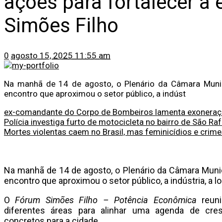
ações para fortalecer a
Simões Filho
0
agosto 15, 2025 11:55 am
Na manhã de 14 de agosto, o Plenário da Câmara Munic
encontro que aproximou o setor público, a indúst
ex-comandante do Corpo de Bombeiros lamenta exonera
Polícia investiga furto de motocicleta no bairro de São Raf
Mortes violentas caem no Brasil, mas feminicídios e cr
Na manhã de 14 de agosto, o Plenário da Câmara Munic
encontro que aproximou o setor público, a indústria, a l
O
Fórum Simões Filho – Potência Econômica
reuni
diferentes áreas para alinhar uma agenda de cr
concretos para a cidade.