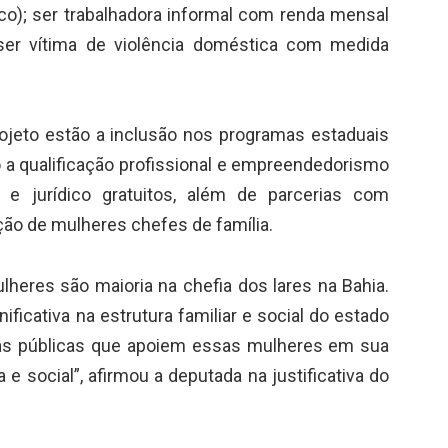
co); ser trabalhadora informal com renda mensal
 ser vítima de violência doméstica com medida
rojeto estão a inclusão nos programas estaduais
so a qualificação profissional e empreendedorismo
o e jurídico gratuitos, além de parcerias com
ção de mulheres chefes de família.
ulheres são maioria na chefia dos lares na Bahia.
ficativa na estrutura familiar e social do estado
cas públicas que apoiem essas mulheres em sua
e social”, afirmou a deputada na justificativa do