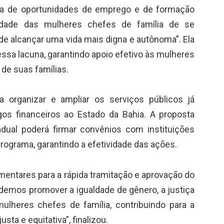
alta de oportunidades de emprego e de formação
cidade das mulheres chefes de família de se
de alcançar uma vida mais digna e autônoma”. Ela
essa lacuna, garantindo apoio efetivo às mulheres
de suas famílias.
ra organizar e ampliar os serviços públicos já
gos financeiros ao Estado da Bahia. A proposta
ual poderá firmar convênios com instituições
 programa, garantindo a efetividade das ações.
amentares para a rápida tramitação e aprovação do
endemos promover a igualdade de gênero, a justiça
mulheres chefes de família, contribuindo para a
ta e equitativa”, finalizou.