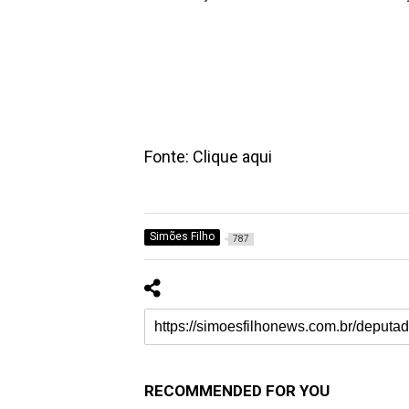
Fonte: Clique aqui
Simões Filho
787
RECOMMENDED FOR YOU