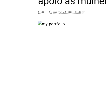
apoio às mulher
0
março 24, 2025 9:50 pm