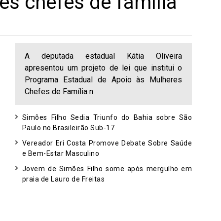
es chefes de família
A deputada estadual Kátia Oliveira
apresentou um projeto de lei que institui o
Programa Estadual de Apoio às Mulheres
Chefes de Família n
Simões Filho Sedia Triunfo do Bahia sobre São
Paulo no Brasileirão Sub-17
Vereador Eri Costa Promove Debate Sobre Saúde
e Bem-Estar Masculino
Jovem de Simões Filho some após mergulho em
praia de Lauro de Freitas