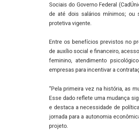
Sociais do Governo Federal (CadÚni
de até dois salários mínimos; ou
protetiva vigente.
Entre os benefícios previstos no p
de auxílio social e financeiro, aces
feminino, atendimento psicológic
empresas para incentivar a contrata
“Pela primeira vez na história, as m
Esse dado reflete uma mudança signi
e destaca a necessidade de políti
jornada para a autonomia econômica 
projeto.