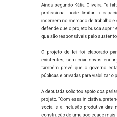
Ainda segundo Kátia Oliveira, “a f
profissional pode limitar a capa
inserirem no mercado de trabalho e 
defende que o projeto busca suprir 
que são responsáveis pelo sustento 
O projeto de lei foi elaborado pa
existentes, sem criar novos encar
também prevê que o governo estad
públicas e privadas para viabilizar o
A deputada solicitou apoio dos parl
projeto. “Com essa iniciativa, pret
social e a inclusão produtiva das 
construção de uma sociedade mais jus