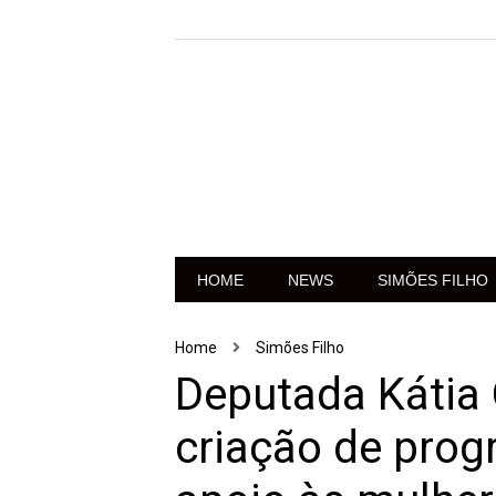
HOME
NEWS
SIMÕES FILHO
Home
Simões Filho
Deputada Kátia 
criação de prog