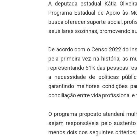
A deputada estadual Kátia Oliveir
Programa Estadual de Apoio às Mul
busca oferecer suporte social, prof
seus lares sozinhas, promovendo su
De acordo com o Censo 2022 do Instit
pela primeira vez na história, as m
representando 51% das pessoas resp
a necessidade de políticas públ
garantindo melhores condições pa
conciliação entre vida profissional e f
O programa proposto atenderá mulh
sejam responsáveis pelo sustento 
menos dois dos seguintes critérios: