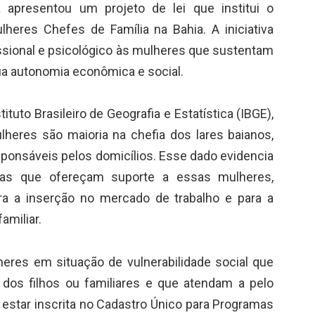
a apresentou um projeto de lei que institui o
heres Chefes de Família na Bahia. A iniciativa
issional e psicológico às mulheres que sustentam
a autonomia econômica e social.
uto Brasileiro de Geografia e Estatística (IBGE),
ulheres são maioria na chefia dos lares baianos,
onsáveis pelos domicílios. Esse dado evidencia
icas que ofereçam suporte a essas mulheres,
ra a inserção no mercado de trabalho e para a
amiliar.
eres em situação de vulnerabilidade social que
dos filhos ou familiares e que atendam a pelo
 estar inscrita no Cadastro Único para Programas