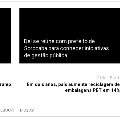
Del se reúne com prefeito de
Sorocaba para conhecer iniciativas
de gestão pública
Older Post
Trump
Em dois anos, país aumenta reciclagem de
embalagens PET em 14%
CEBOOK:
DISQUS: