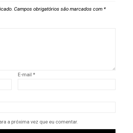
icado.
Campos obrigatórios são marcados com
*
E-mail
*
ra a próxima vez que eu comentar.