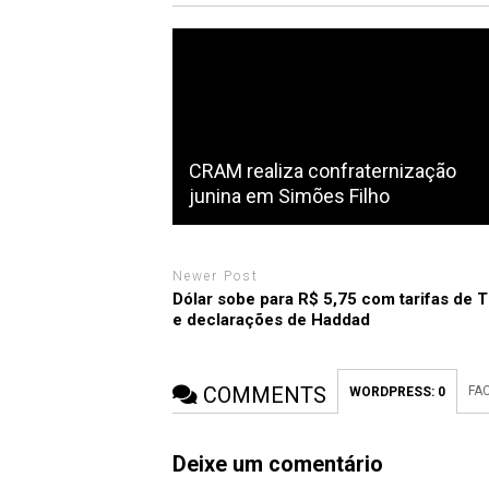
CRAM realiza confraternização
junina em Simões Filho
Newer Post
Dólar sobe para R$ 5,75 com tarifas de 
e declarações de Haddad
COMMENTS
FA
WORDPRESS:
0
Deixe um comentário