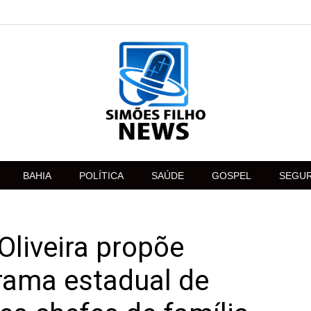
BAHIA
POLÍTICA
SAÚDE
GOSPEL
SEGU
Oliveira propõe
rama estadual de