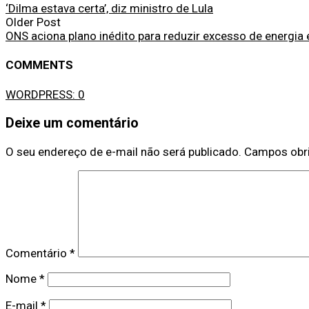
‘Dilma estava certa’, diz ministro de Lula
Older Post
ONS aciona plano inédito para reduzir excesso de energia e
COMMENTS
WORDPRESS:
0
Deixe um comentário
O seu endereço de e-mail não será publicado.
Campos obr
Comentário
*
Nome
*
E-mail
*