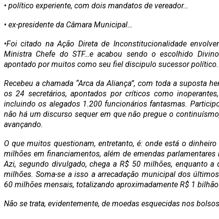
• político experiente, com dois mandatos de vereador…
• ex-presidente da Câmara Municipal…
•Foi citado na Ação Direta de Inconstitucionalidade envol
Ministra Chefe do STF…e acabou sendo o escolhido Divino
apontado por muitos como seu fiel discipulo sucessor político.
Recebeu a chamada “Arca da Aliança”, com toda a suposta her
os 24 secretários, apontados por críticos como inoperantes,
incluindo os alegados 1.200 funcionários fantasmas. Particip
não há um discurso sequer em que não pregue o continuísmo, 
avançando.
O que muitos questionam, entretanto, é: onde está o dinhei
milhões em financiamentos, além de emendas parlamentares 
Azi, segundo divulgado, chega a R$ 50 milhões, enquanto a d
milhões. Soma-se a isso a arrecadação municipal dos último
60 milhões mensais, totalizando aproximadamente R$ 1 bilhão 
Não se trata, evidentemente, de moedas esquecidas nos bolsos 