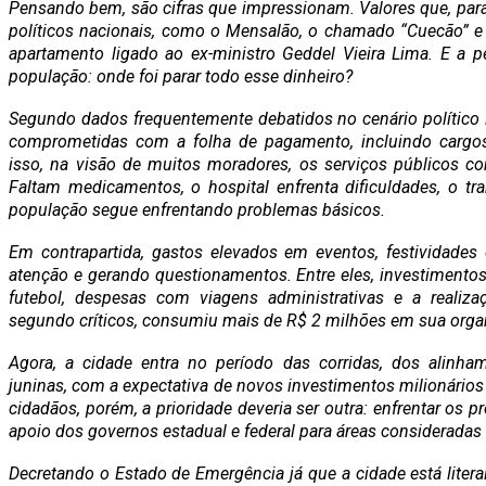
Pensando bem, são cifras que impressionam. Valores que, par
políticos nacionais, como o Mensalão, o chamado “Cuecão” 
apartamento ligado ao ex-ministro Geddel Vieira Lima. E a p
população: onde foi parar todo esse dinheiro?
Segundo dados frequentemente debatidos no cenário político 
comprometidas com a folha de pagamento, incluindo carg
isso, na visão de muitos moradores, os serviços públicos co
Faltam medicamentos, o hospital enfrenta dificuldades, o tra
população segue enfrentando problemas básicos.
Em contrapartida, gastos elevados em eventos, festividade
atenção e gerando questionamentos. Entre eles, investimentos
futebol, despesas com viagens administrativas e a realiz
segundo críticos, consumiu mais de R$ 2 milhões em sua orga
Agora, a cidade entra no período das corridas, dos alinhame
juninas, com a expectativa de novos investimentos milionários p
cidadãos, porém, a prioridade deveria ser outra: enfrentar os 
apoio dos governos estadual e federal para áreas consideradas 
Decretando o Estado de Emergência já que a cidade está lite