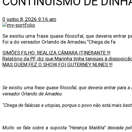
CONTINUISMO DE DINH
0
junho 8, 2026 9:16 am
Se existiu uma frase quase filosofal, que deveria entrar 
foi a do vereador Orlando de Amadeu:“Chega de fa
SIMÕES FILHO: REALIZA CÂMARA ITINERANTE !!!
Relatório da PF diz que Marinha tinha tanques à disposiçã
MAS QUEM FEZ O SHOW FOI GUTERNEY NUNES !!!
Se existiu uma frase quase filosofal, que deveria entrar para a
vereador Orlando de Amadeu:
“Chega de falácias e utopias, porque o povo não está mais best
Muito se fala sobre a suposta “Herança Maldita” deixada pelo