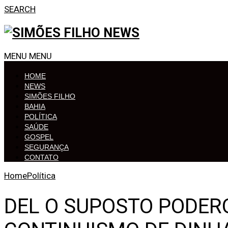
SEARCH
MENU
MENU
HOME
NEWS
SIMÕES FILHO
BAHIA
POLÍTICA
SAÚDE
GOSPEL
SEGURANÇA
CONTATO
Home
Política
DEL O SUPOSTO PODER