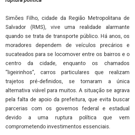
Simões Filho, cidade da Região Metropolitana de
Salvador (RMS), vive uma realidade alarmante
quando se trata de transporte público. Há anos, os
moradores dependem de veículos precários e
sucateados para se locomover entre os bairros e o
centro da cidade, enquanto os chamados
“ligeirinhos”, carros particulares que realizam
trajetos pré-definidos, se tornaram a única
alternativa viável para muitos. A situação se agrava
pela falta de apoio da prefeitura, que evita buscar
parcerias com os governos federal e estadual
devido a uma ruptura política que vem
comprometendo investimentos essenciais.