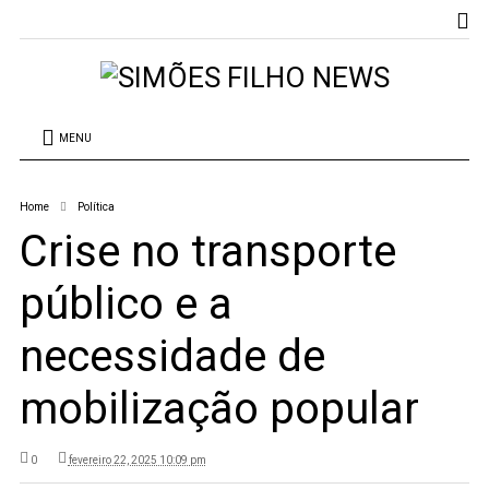
MENU
Home
Política
Crise no transporte
público e a
necessidade de
mobilização popular
0
fevereiro 22, 2025 10:09 pm