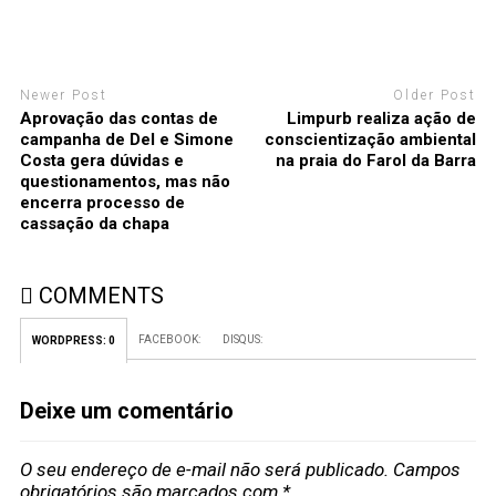
Newer Post
Older Post
Aprovação das contas de
Limpurb realiza ação de
campanha de Del e Simone
conscientização ambiental
Costa gera dúvidas e
na praia do Farol da Barra
questionamentos, mas não
encerra processo de
cassação da chapa
COMMENTS
FACEBOOK:
DISQUS:
WORDPRESS:
0
Deixe um comentário
O seu endereço de e-mail não será publicado.
Campos
obrigatórios são marcados com
*