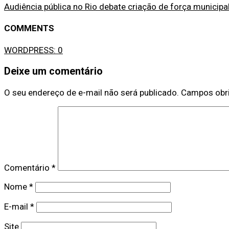
Audiência pública no Rio debate criação de força municip
COMMENTS
WORDPRESS:
0
Deixe um comentário
O seu endereço de e-mail não será publicado.
Campos obr
Comentário
*
Nome
*
E-mail
*
Site