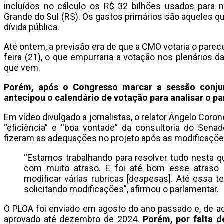
incluídos no cálculo os R$ 32 bilhões usados para m
Grande do Sul (RS). Os gastos primários são aqueles 
dívida pública.
Até ontem, a previsão era de que a CMO votaria o parece
feira (21), o que empurraria a votação nos plenários
que vem.
Porém, após o Congresso marcar a sessão conjun
antecipou o calendário de votação para analisar o p
Em vídeo divulgado a jornalistas, o relator Ângelo Coro
“eficiência” e “boa vontade” da consultoria do Sena
fizeram as adequações no projeto após as modificações
“Estamos trabalhando para resolver tudo nesta qu
com muito atraso. E foi até bom esse atraso
modificar várias rubricas [despesas]. Até essa te
solicitando modificações”, afirmou o parlamentar.
O PLOA foi enviado em agosto do ano passado e, de ac
aprovado até dezembro de 2024.
Porém, por falta d