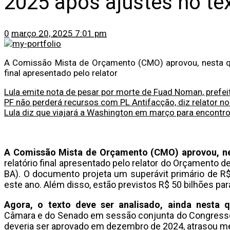
2025 após ajustes no te
0
março 20, 2025 7:01 pm
A Comissão Mista de Orçamento (CMO) aprovou, nesta quint
final apresentado pelo relator
Lula emite nota de pesar por morte de Fuad Noman, prefei
PF não perderá recursos com PL Antifacção, diz relator n
Lula diz que viajará a Washington em março para encont
A Comissão Mista de Orçamento (CMO) aprovou, nest
relatório final apresentado pelo relator do Orçamento 
BA). O documento projeta um superávit primário de R$
este ano. Além disso, estão previstos R$ 50 bilhões p
Agora, o texto deve ser analisado, ainda nesta qu
Câmara e do Senado em sessão conjunta do Congresso
deveria ser aprovado em dezembro de 2024, atrasou me