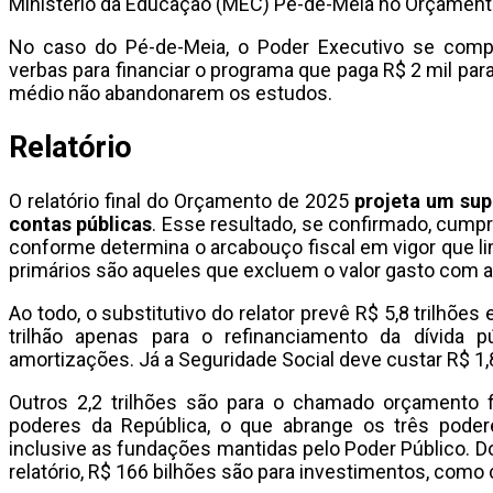
Ministério da Educação (MEC) Pé-de-Meia no Orçament
No caso do Pé-de-Meia, o Poder Executivo se comp
verbas para financiar o programa que paga R$ 2 mil par
médio não abandonarem os estudos.
Relatório
O relatório final do Orçamento de 2025
projeta um supe
contas públicas
. Esse resultado, se confirmado, cumpre
conforme determina o arcabouço fiscal em vigor que li
primários são aqueles que excluem o valor gasto com a 
Ao todo, o substitutivo do relator prevê R$ 5,8 trilhõ
trilhão apenas para o refinanciamento da dívida 
amortizações. Já a Seguridade Social deve custar R$ 1,8 
Outros 2,2 trilhões são para o chamado orçamento fi
poderes da República, o que abrange os três podere
inclusive as fundações mantidas pelo Poder Público. Do 
relatório, R$ 166 bilhões são para investimentos, com