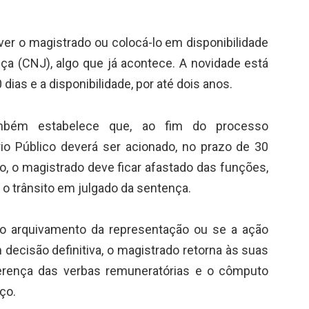
er o magistrado ou colocá-lo em disponibilidade
ça (CNJ), algo que já acontece. A novidade está
ias e a disponibilidade, por até dois anos.
mbém estabelece que, ao fim do processo
tério Público deverá ser acionado, no prazo de 30
o, o magistrado deve ficar afastado das funções,
o trânsito em julgado da sentença.
elo arquivamento da representação ou se a ação
 decisão definitiva, o magistrado retorna às suas
rença das verbas remuneratórias e o cômputo
ço.