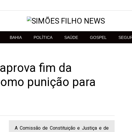
BAHIA
POLÍTICA
SAÚDE
GOSPEL
SEGU
aprova fim da
como punição para
A Comissão de Constituição e Justiça e de