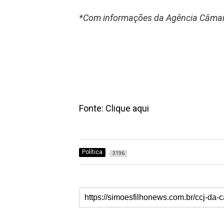
*Com informações da Agência Câmar
Fonte: Clique aqui
Política
3196