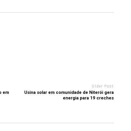
Older Post
o em
Usina solar em comunidade de Niterói gera
energia para 19 creches