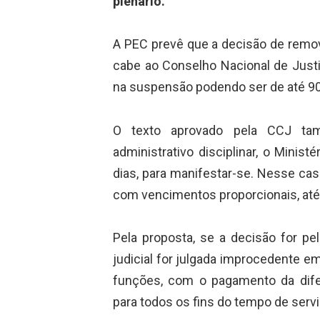
plenário.
A PEC prevê que a decisão de remov
cabe ao Conselho Nacional de Justi
na suspensão podendo ser de até 90 d
O texto aprovado pela CCJ ta
administrativo disciplinar, o Minis
dias, para manifestar-se. Nesse cas
com vencimentos proporcionais, até 
Pela proposta, se a decisão for p
judicial for julgada improcedente em
funções, com o pagamento da dife
para todos os fins do tempo de servi