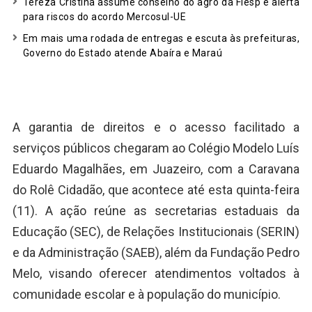
Tereza Cristina assume conselho do agro da Fiesp e alerta
para riscos do acordo Mercosul-UE
Em mais uma rodada de entregas e escuta às prefeituras,
Governo do Estado atende Abaíra e Maraú
A garantia de direitos e o acesso facilitado a
serviços públicos chegaram ao Colégio Modelo Luís
Eduardo Magalhães, em Juazeiro, com a Caravana
do Rolê Cidadão, que acontece até esta quinta-feira
(11). A ação reúne as secretarias estaduais da
Educação (SEC), de Relações Institucionais (SERIN)
e da Administração (SAEB), além da Fundação Pedro
Melo, visando oferecer atendimentos voltados à
comunidade escolar e à população do município.