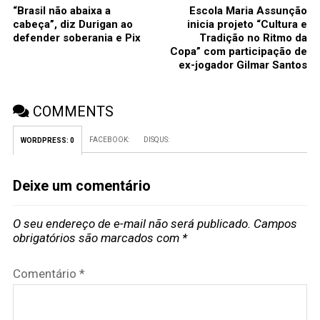
“Brasil não abaixa a
Escola Maria Assunção
cabeça”, diz Durigan ao
inicia projeto “Cultura e
defender soberania e Pix
Tradição no Ritmo da
Copa” com participação de
ex-jogador Gilmar Santos
COMMENTS
FACEBOOK:
DISQUS:
WORDPRESS:
0
Deixe um comentário
O seu endereço de e-mail não será publicado.
Campos
obrigatórios são marcados com
*
Comentário
*