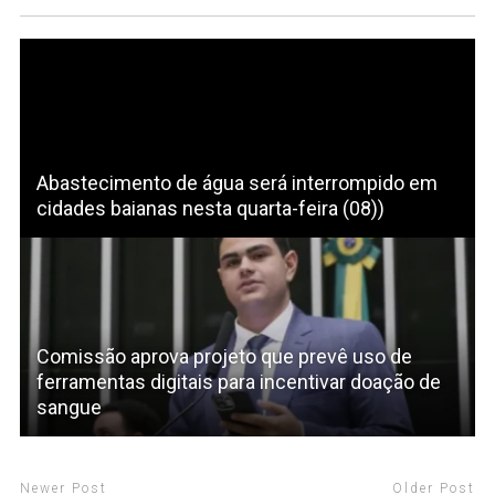
Abastecimento de água será interrompido em
cidades baianas nesta quarta-feira (08))
Comissão aprova projeto que prevê uso de
ferramentas digitais para incentivar doação de
sangue
Newer Post
Older Post