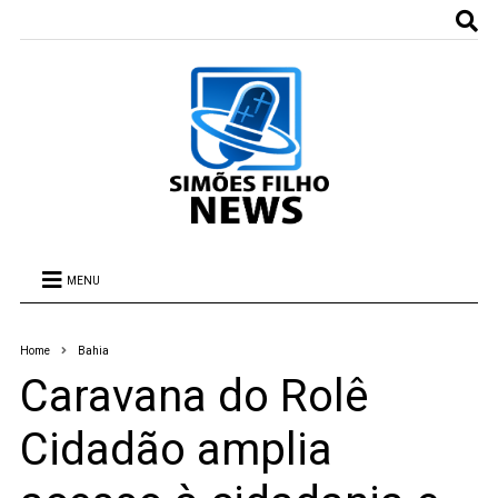
MENU
Home
Bahia
Caravana do Rolê
Cidadão amplia