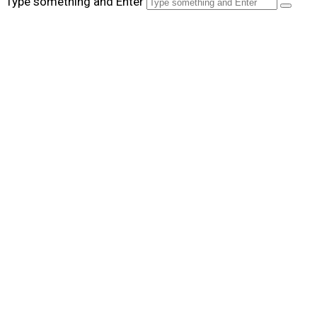
Type something and Enter