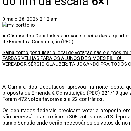
do fim da escala 6×1
0
maio 28, 2026 2:12 am
A Câmara dos Deputados aprovou na noite desta quarta-fei
de Emenda à Constituição (PEC)
Saiba como pesquisar o local de votação nas eleições mun
FARDAS VELHAS PARA OS ALUNOS DE SIMÕES FILHO!!!
VEREADOR SÉRGIO GLAUBER: TÁ JOGANDO PRA TODOS OS
A Câmara dos Deputados aprovou na noite desta quar
proposta de Emenda à Constituição (PEC) 221/19 que a
Foram 472 votos favoráveis e 22 contrários.
Os deputados federais precisam votar a proposta em
são necessários no mínimo 308 votos dos 513 deputad
para o Senado onde serão necessários os votos de no