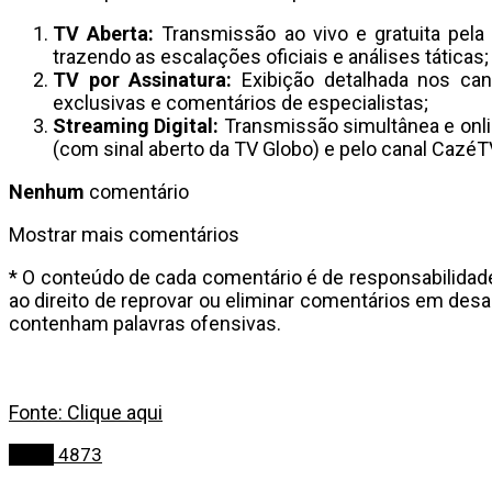
TV Aberta:
Transmissão ao vivo e gratuita pela
trazendo as escalações oficiais e análises táticas;
TV por Assinatura:
Exibição detalhada nos ca
exclusivas e comentários de especialistas;
Streaming Digital:
Transmissão simultânea e onli
(com sinal aberto da TV Globo) e pelo canal Cazé
Nenhum
comentário
Mostrar mais comentários
* O conteúdo de cada comentário é de responsabilidad
ao direito de reprovar ou eliminar comentários em des
contenham palavras ofensivas.
Fonte: Clique aqui
Bahia
4873