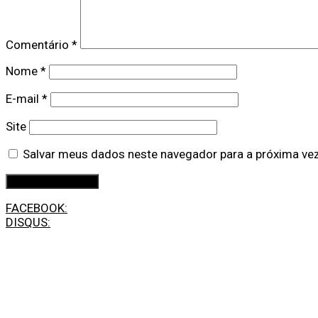
Comentário
*
Nome
*
E-mail
*
Site
Salvar meus dados neste navegador para a próxima ve
FACEBOOK:
DISQUS: