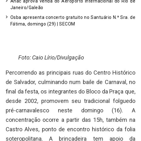
Anac aprova venda do Aeroporto Internacional do Rio de
Janeiro/Galeão
Osba apresenta concerto gratuito no Santuário N.ª Sra. de
Fátima, domingo (29) | SECOM
Foto: Caio Lírio/Divulgação
Percorrendo as principais ruas do Centro Histórico
de Salvador, culminando num baile de Carnaval, no
final da festa, os integrantes do Bloco da Praça que,
desde 2002, promovem seu tradicional folguedo
pré-carnavalesco neste domingo (16). A
concentração ocorre a partir das 15h, também na
Castro Alves, ponto de encontro histórico da folia
soteropolitana. A brincadeira tem apoio da