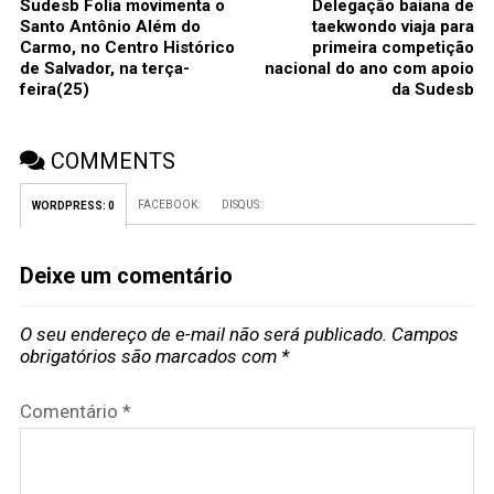
Sudesb Folia movimenta o
Delegação baiana de
Santo Antônio Além do
taekwondo viaja para
Carmo, no Centro Histórico
primeira competição
de Salvador, na terça-
nacional do ano com apoio
feira(25)
da Sudesb
COMMENTS
FACEBOOK:
DISQUS:
WORDPRESS:
0
Deixe um comentário
O seu endereço de e-mail não será publicado.
Campos
obrigatórios são marcados com
*
Comentário
*