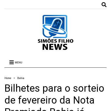
MENU
Home
Bahia
Bilhetes para o sorteio
de fevereiro da Nota