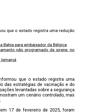
mou que o estado registra uma redução
a Bahia para embaixador da Bélgica
onamento não programado de sirene, no
e Iemanjá
informou que o estado registra uma
do das estratégias de vacinação e do
upações levantadas sobre a segurança
s mostram um cenário controlado, mas
.
 em 17 de fevereiro de 2025, foram