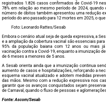
registrados 1.826 casos confirmados de Covid-19 ne
78% em relação ao mesmo período de 2024, quando o 
número de óbitos também apresentou uma redução e
período do ano passado para 12 mortes em 2025, o que
Foto: Leonardo Rattes/Sesab
Embora o cenário atual seja de queda expressiva, a Se
e a ampliação da cobertura vacinal são essenciais para
95% da população baiana com 12 anos ou mais já
vacinação contra a Covid-19, enquanto a imunização de 
de 6 meses a menores de 5 anos.
A Sesab orienta ainda que a imunização continua sendo
aumento de casos e hospitalizações, reforçando a n
esquema vacinal atualizado e adotem medidas prevent
das mãos. Mesmo com a redução expressiva nos casos
garantir que os avanços conquistados sejam preserva
de Carnaval, quando o fluxo de pessoas e aglomeraçõe
Fonte: Ascom/Sesab