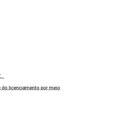
Z…
e do licenciamento por meio