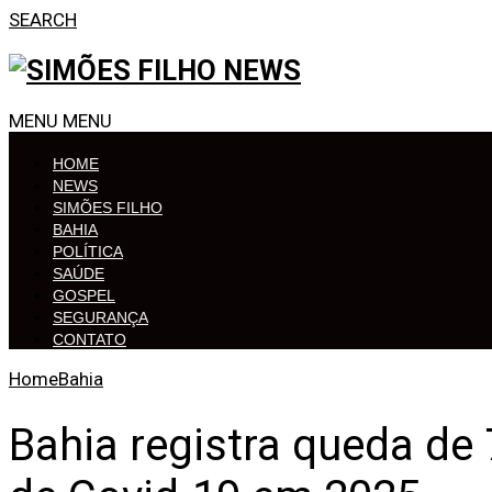
SEARCH
MENU
MENU
HOME
NEWS
SIMÕES FILHO
BAHIA
POLÍTICA
SAÚDE
GOSPEL
SEGURANÇA
CONTATO
Home
Bahia
Bahia registra queda de