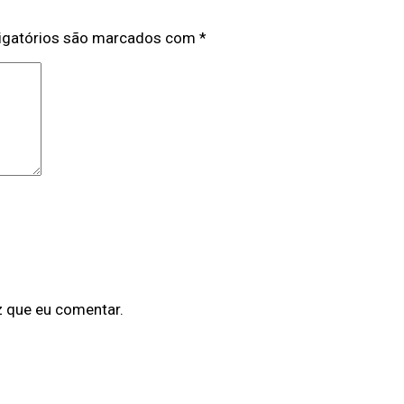
igatórios são marcados com
*
z que eu comentar.