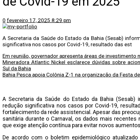
de Covid-19 em 2025
0
fevereiro 17, 2025 8:29 pm
A Secretaria da Saúde do Estado da Bahia (Sesab) infor
significativa nos casos por Covid-19, resultado das est
Em reunião, governador apresenta áreas de investimento n
Mineradora Atlantic Nickel esclarece dúvidas sobre aci
Sul da Bahia
Bahia Pesca apoia Colônia Z-1 na organização da Festa d
A Secretaria da Saúde do Estado da Bahia (Sesab) 
redução significativa nos casos por Covid-19, resulta
fortalecimento da rede assistencial. Apesar das preoc
sanitária durante o Carnaval, os dados mais recente
que exige atenção contínua para evitar novos aumentos
De acordo com o boletim epidemiológico atualizado