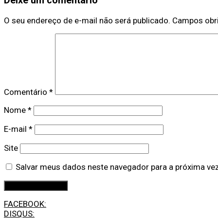
Deixe um comentário
O seu endereço de e-mail não será publicado.
Campos obr
Comentário
*
Nome
*
E-mail
*
Site
Salvar meus dados neste navegador para a próxima ve
FACEBOOK:
DISQUS: