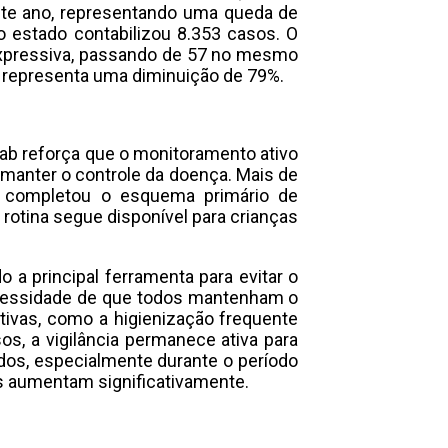
ste ano, representando uma queda de
estado contabilizou 8.353 casos. O
xpressiva, passando de 57 no mesmo
 representa uma diminuição de 79%.
sab reforça que o monitoramento ativo
 manter o controle da doença. Mais de
 completou o esquema primário de
rotina segue disponível para crianças
 a principal ferramenta para evitar o
ecessidade de que todos mantenham o
ivas, como a higienização frequente
, a vigilância permanece ativa para
dos, especialmente durante o período
s aumentam significativamente.