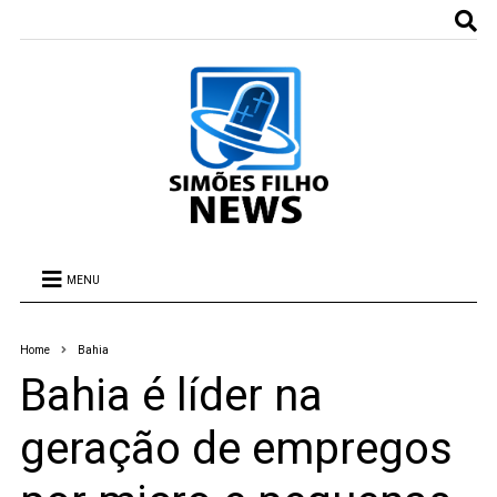
MENU
Home
Bahia
Bahia é líder na
geração de empregos