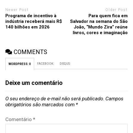
Newer Post
Older Post
Programa de incentivo à
Para quem fica em
indústria receberá mais R$
Salvador na semana do São
140 bilhões em 2026
João, “Mundo Zira” reúne
livros, cores e imaginação
COMMENTS
FACEBOOK:
DISQUS:
WORDPRESS:
0
Deixe um comentário
O seu endereço de e-mail não será publicado.
Campos
obrigatórios são marcados com
*
Comentário
*