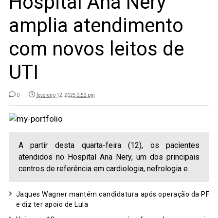
Hospital Ana Nery
amplia atendimento
com novos leitos de
UTI
0
fevereiro 12, 2025 2:52 pm
A partir desta quarta-feira (12), os pacientes
atendidos no Hospital Ana Nery, um dos principais
centros de referência em cardiologia, nefrologia e
Jaques Wagner mantém candidatura após operação da PF
e diz ter apoio de Lula