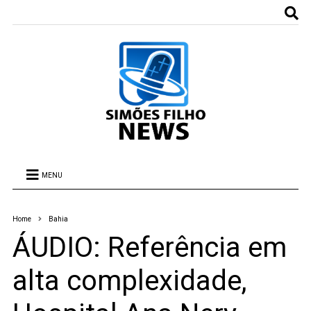
MENU
Home
Bahia
ÁUDIO: Referência em
alta complexidade,