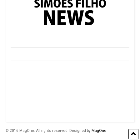
© 2016 MagOne. All rights reserved. Designed by
MagOne