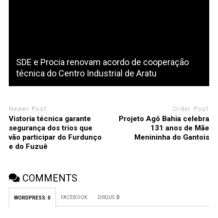
SDE e Procia renovam acordo de cooperação
técnica do Centro Industrial de Aratu
Newer Post
Older Post
Vistoria técnica garante
Projeto Agô Bahia celebra
segurança dos trios que
131 anos de Mãe
vão participar do Furdunço
Menininha do Gantois
e do Fuzuê
COMMENTS
FACEBOOK:
DISQUS:
0
WORDPRESS:
0