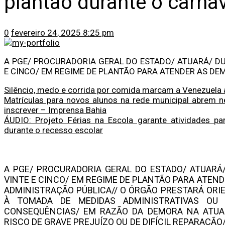
plantão durante o carna
0
fevereiro 24, 2025 8:25 pm
A PGE/ PROCURADORIA GERAL DO ESTADO/ ATUARÁ/ DU
E CINCO/ EM REGIME DE PLANTÃO PARA ATENDER AS D
Silêncio, medo e corrida por comida marcam a Venezuela
Matrículas para novos alunos na rede municipal abrem n
inscrever – Imprensa Bahia
ÁUDIO: Projeto Férias na Escola garante atividades pa
durante o recesso escolar
A PGE/ PROCURADORIA GERAL DO ESTADO/ ATUARÁ/
VINTE E CINCO/ EM REGIME DE PLANTÃO PARA ATEN
ADMINISTRAÇÃO PÚBLICA// O ÓRGÃO PRESTARÁ ORI
À TOMADA DE MEDIDAS ADMINISTRATIVAS OU 
CONSEQUÊNCIAS/ EM RAZÃO DA DEMORA NA ATUA
RISCO DE GRAVE PREJUÍZO OU DE DIFÍCIL REPARAÇÃO