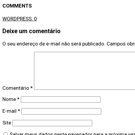
COMMENTS
WORDPRESS:
0
Deixe um comentário
O seu endereço de e-mail não será publicado.
Campos obr
Comentário
*
Nome
*
E-mail
*
Site
Salvar meus dados neste navegador para a próxima ve