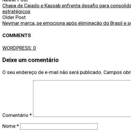
Chapa de Caiado e Kassab enfrenta desafio para consoli
estratégicos
Older Post
Neymar marca, se emociona após eliminação do Brasil e
COMMENTS
WORDPRESS:
0
Deixe um comentário
O seu endereço de e-mail não será publicado.
Campos obr
Comentário
*
Nome
*