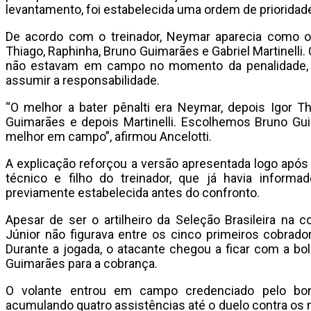
levantamento, foi estabelecida uma ordem de prioridade
De acordo com o treinador, Neymar aparecia como o p
Thiago, Raphinha, Bruno Guimarães e Gabriel Martinelli
não estavam em campo no momento da penalidade, B
assumir a responsabilidade.
“O melhor a bater pênalti era Neymar, depois Igor T
Guimarães e depois Martinelli. Escolhemos Bruno G
melhor em campo”, afirmou Ancelotti.
A explicação reforçou a versão apresentada logo após a 
técnico e filho do treinador, que já havia informa
previamente estabelecida antes do confronto.
Apesar de ser o artilheiro da Seleção Brasileira na c
Júnior não figurava entre os cinco primeiros cobrado
Durante a jogada, o atacante chegou a ficar com a b
Guimarães para a cobrança.
O volante entrou em campo credenciado pelo bo
acumulando quatro assistências até o duelo contra os 