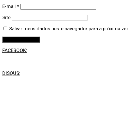
E-mail
*
Site
Salvar meus dados neste navegador para a próxima ve
FACEBOOK:
DISQUS: