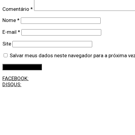
Comentário
*
Nome
*
E-mail
*
Site
Salvar meus dados neste navegador para a próxima ve
FACEBOOK:
DISQUS: