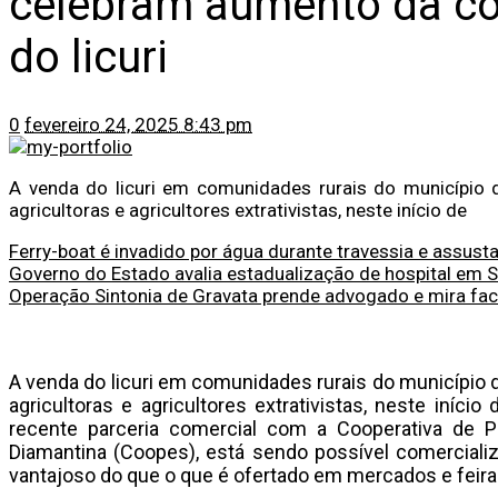
celebram aumento da co
do licuri
0
fevereiro 24, 2025 8:43 pm
A venda do licuri em comunidades rurais do município
agricultoras e agricultores extrativistas, neste início de
Ferry-boat é invadido por água durante travessia e assus
Governo do Estado avalia estadualização de hospital em 
Operação Sintonia de Gravata prende advogado e mira fac
A venda do licuri em comunidades rurais do município
agricultoras e agricultores extrativistas, neste iníci
recente parceria comercial com a Cooperativa de 
Diamantina (Coopes), está sendo possível comercial
vantajoso do que o que é ofertado em mercados e feir